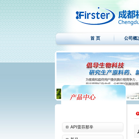
首 页
公司概
API雷芬那辛