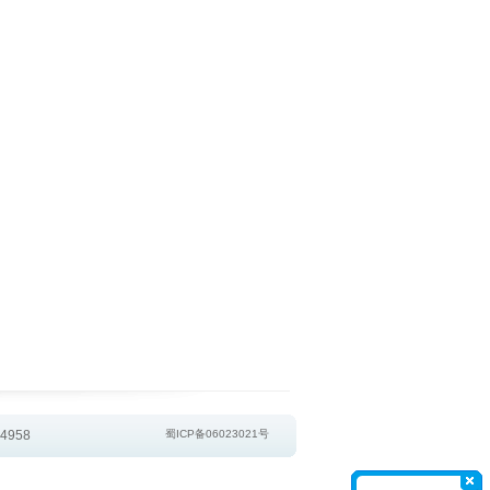
4958
蜀ICP备06023021号