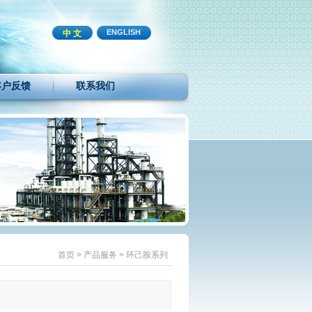
ENGLISH
中 文
客户反馈
联系我们
首页
>
产品服务
>
环己胺系列