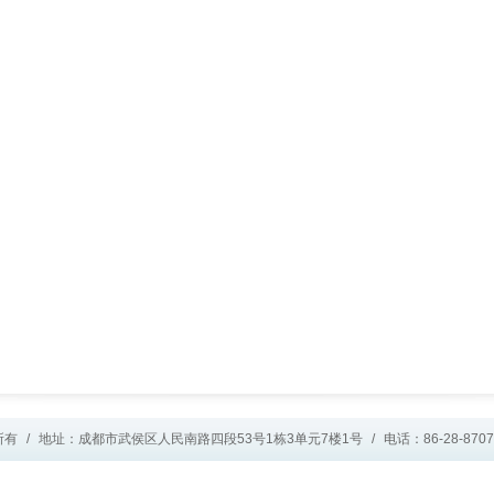
所有
/
地址：成都市武侯区人民南路四段53号1栋3单元7楼1号
/
电话：86-28-8707