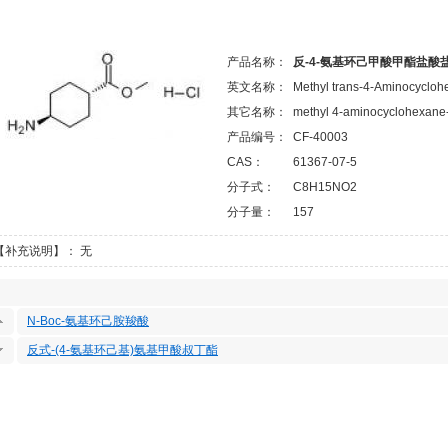
产品名称：
反-4-氨基环己甲酸甲酯盐酸
英文名称：
Methyl trans-4-Aminocycloh
其它名称：
methyl 4-aminocyclohexane-
产品编号：
CF-40003
CAS：
61367-07-5
分子式：
C8H15NO2
分子量：
157
【补充说明】： 无
N-Boc-氨基环己胺羧酸
反式-(4-氨基环己基)氨基甲酸叔丁酯