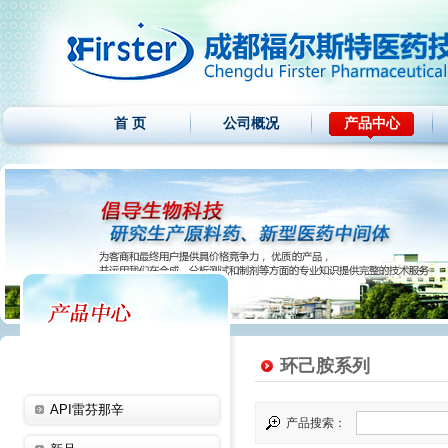
首 页
公司概况
产品中心
环己胺系列
API雷芬那辛
产品搜索：