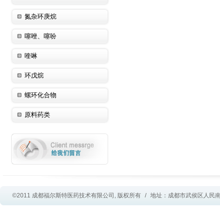
氮杂环庚烷
噻唑、噻吩
喹啉
环戊烷
螺环化合物
原料药类
©2011 成都福尔斯特医药技术有限公司, 版权所有
/
地址：成都市武侯区人民南路