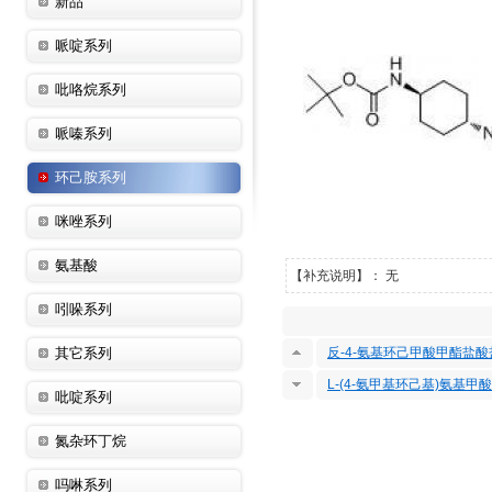
新品
哌啶系列
吡咯烷系列
哌嗪系列
环己胺系列
咪唑系列
氨基酸
【补充说明】： 无
吲哚系列
其它系列
反-4-氨基环己甲酸甲酯盐酸
L-(4-氨甲基环己基)氨基甲
吡啶系列
氮杂环丁烷
吗啉系列