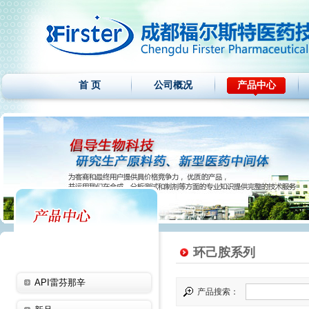
首 页
公司概况
产品中心
环己胺系列
API雷芬那辛
产品搜索：