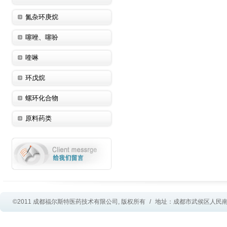
氮杂环庚烷
噻唑、噻吩
喹啉
环戊烷
螺环化合物
原料药类
©2011 成都福尔斯特医药技术有限公司, 版权所有
/
地址：成都市武侯区人民南路