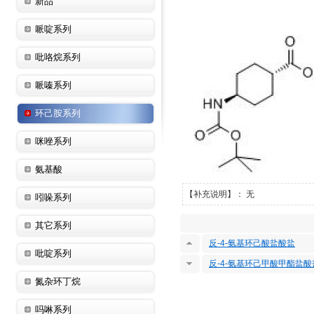
新品
哌啶系列
吡咯烷系列
哌嗪系列
环己胺系列
咪唑系列
氨基酸
【补充说明】： 无
吲哚系列
其它系列
反-4-氨基环己酸盐酸盐
吡啶系列
反-4-氨基环己甲酸甲酯盐酸
氮杂环丁烷
吗啉系列