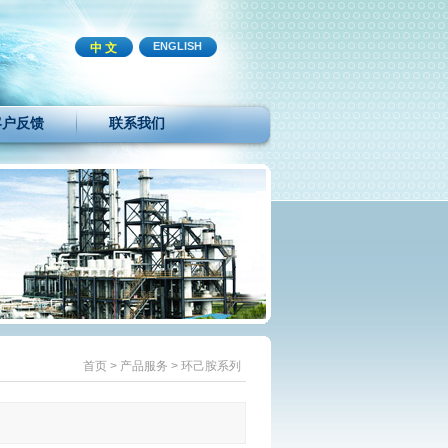
ENGLISH
中 文
客户反馈
联系我们
首页
>
产品服务
>
环己胺系列