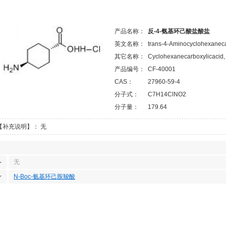
产品名称：
反-4-氨基环己酸盐酸盐
英文名称：
trans-4-Aminocyclohexaneca
其它名称：
Cyclohexanecarboxylicacid, 4
产品编号：
CF-40001
CAS：
27960-59-4
分子式：
C7H14ClNO2
分子量：
179.64
【补充说明】： 无
无
N-Boc-氨基环己胺羧酸