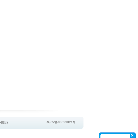
4958
蜀ICP备06023021号