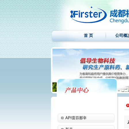
首 页
公司概
API雷芬那辛