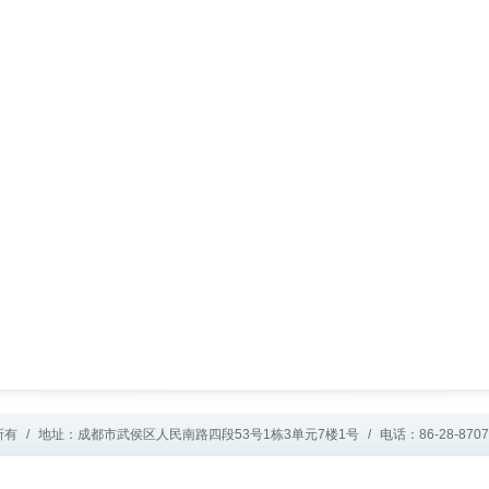
所有
/
地址：成都市武侯区人民南路四段53号1栋3单元7楼1号
/
电话：86-28-8707