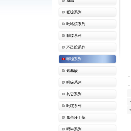
新品
哌啶系列
吡咯烷系列
哌嗪系列
环己胺系列
咪唑系列
氨基酸
吲哚系列
其它系列
吡啶系列
氮杂环丁烷
吗啉系列