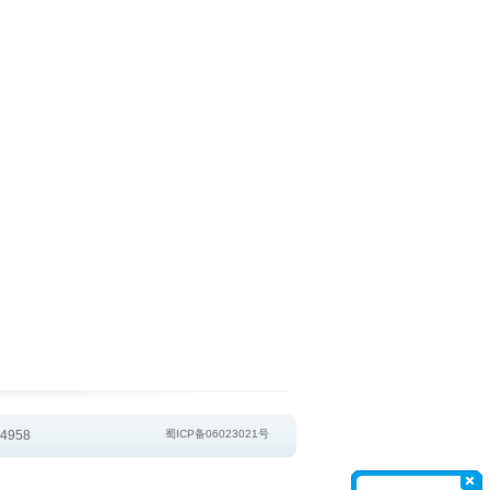
4958
蜀ICP备06023021号