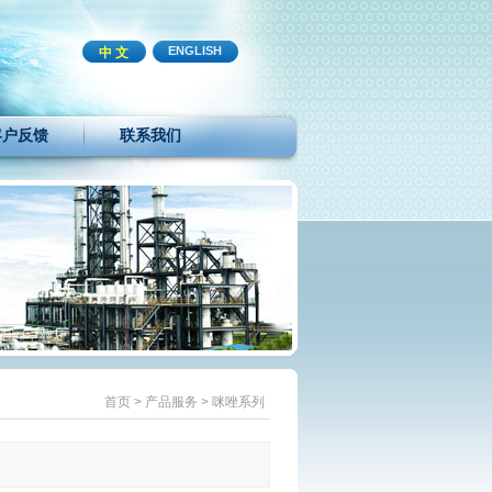
ENGLISH
中 文
客户反馈
联系我们
首页
>
产品服务
>
咪唑系列