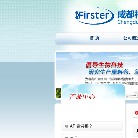
首 页
公司概
API雷芬那辛