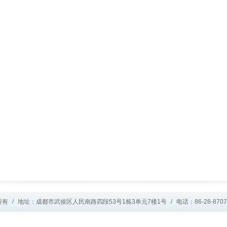
所有
/
地址：成都市武侯区人民南路四段53号1栋3单元7楼1号
/
电话：86-28-8707