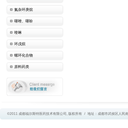
氮杂环庚烷
噻唑、噻吩
喹啉
环戊烷
螺环化合物
原料药类
©2011 成都福尔斯特医药技术有限公司, 版权所有
/
地址：成都市武侯区人民南路