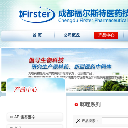
首 页
公司概况
产品中心
咪唑系列
API雷芬那辛
产品搜索：