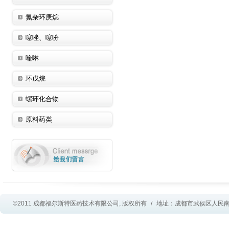
氮杂环庚烷
噻唑、噻吩
喹啉
环戊烷
螺环化合物
原料药类
©2011 成都福尔斯特医药技术有限公司, 版权所有
/
地址：成都市武侯区人民南路