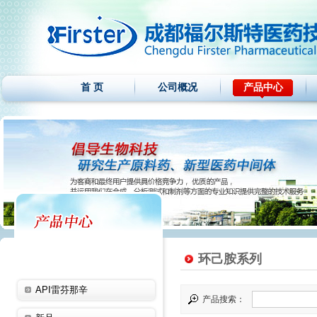
首 页
公司概况
产品中心
环己胺系列
API雷芬那辛
产品搜索：