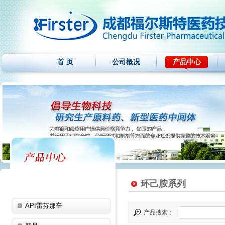
首 页
公司概况
产品中心
环己胺系列
API雷芬那辛
产品搜索：