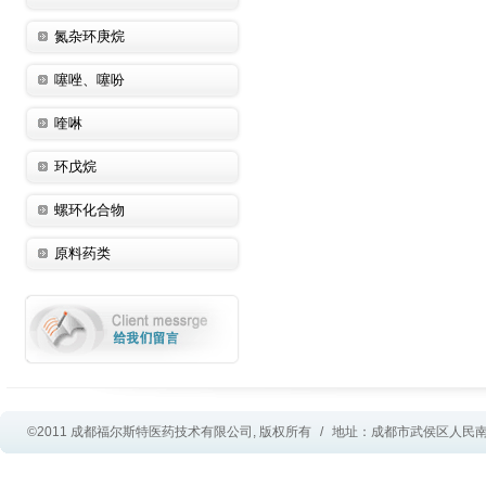
氮杂环庚烷
噻唑、噻吩
喹啉
环戊烷
螺环化合物
原料药类
©2011 成都福尔斯特医药技术有限公司, 版权所有
/
地址：成都市武侯区人民南路