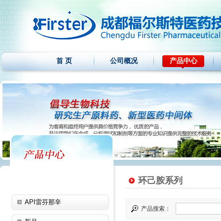
首 页
公司概况
产品中心
环己胺系列
API雷芬那辛
产品搜索：