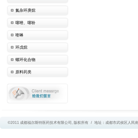
氮杂环庚烷
噻唑、噻吩
喹啉
环戊烷
螺环化合物
原料药类
©2011 成都福尔斯特医药技术有限公司, 版权所有
/
地址：成都市武侯区人民南路