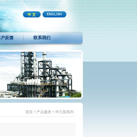
ENGLISH
中 文
客户反馈
联系我们
首页
>
产品服务
>
环己胺系列