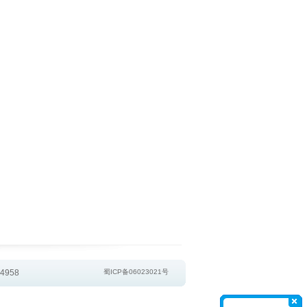
4958
蜀ICP备06023021号