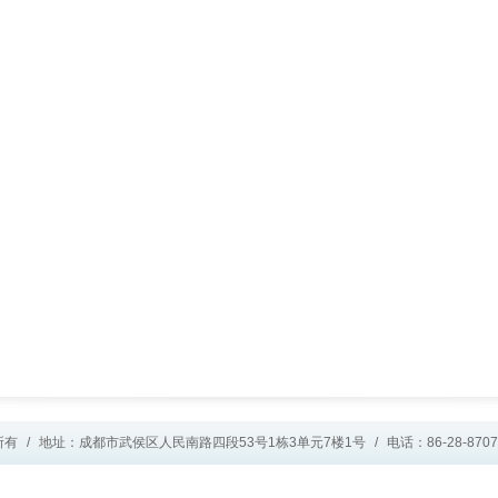
所有
/
地址：成都市武侯区人民南路四段53号1栋3单元7楼1号
/
电话：86-28-8707