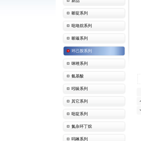
新品
哌啶系列
吡咯烷系列
哌嗪系列
环己胺系列
咪唑系列
氨基酸
吲哚系列
其它系列
吡啶系列
氮杂环丁烷
吗啉系列