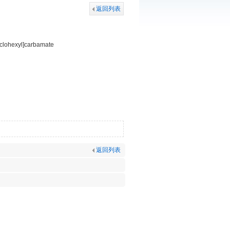
返回列表
yclohexyl]carbamate
返回列表