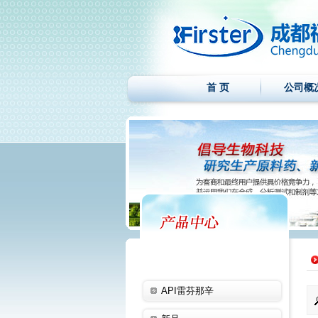
首 页
公司概
API雷芬那辛