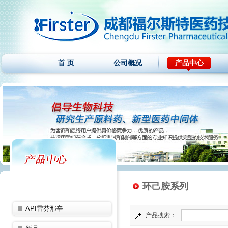
首 页
公司概况
产品中心
环己胺系列
API雷芬那辛
产品搜索：