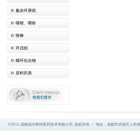
氮杂环庚烷
噻唑、噻吩
喹啉
环戊烷
螺环化合物
原料药类
©2011 成都福尔斯特医药技术有限公司, 版权所有
/
地址：成都市武侯区人民南路