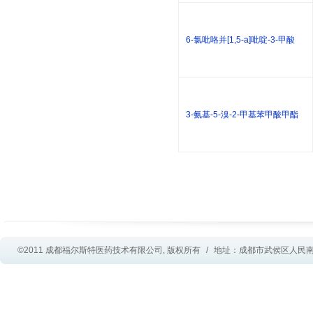
6-氯吡咯并[1,5-a]吡啶-3-甲酸
3-氨基-5-溴-2-甲基苯甲酸甲酯
©2011 成都福尔斯特医药技术有限公司, 版权所有
/
地址：成都市武侯区人民南路