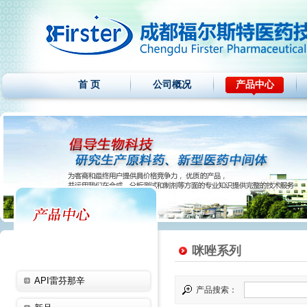
首 页
公司概况
产品中心
咪唑系列
API雷芬那辛
产品搜索：