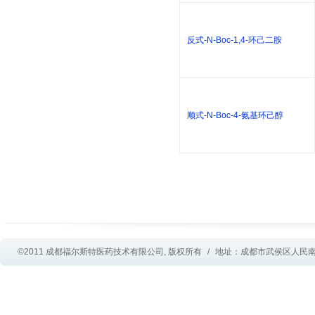
反式-N-Boc-1,4-环己二胺
顺式-N-Boc-4-氨基环己醇
©2011 成都福尔斯特医药技术有限公司, 版权所有
/
地址：成都市武侯区人民南路