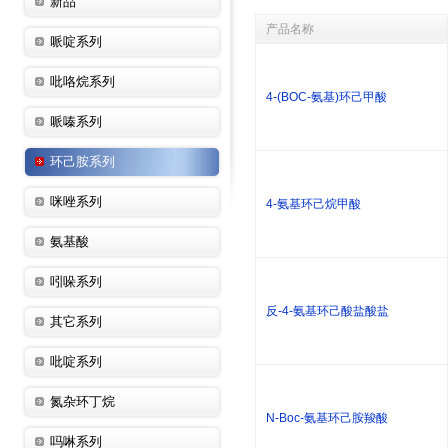
新品
产品名称
哌啶系列
吡咯烷系列
4-(BOC-氨基)环己甲酸
哌嗪系列
环己胺系列
咪唑系列
4-氨基环己烷甲酸
氨基酸
吲哚系列
反-4-氨基环己酸盐酸盐
其它系列
吡啶系列
氮杂环丁烷
N-Boc-氨基环己胺羧酸
吗啉系列