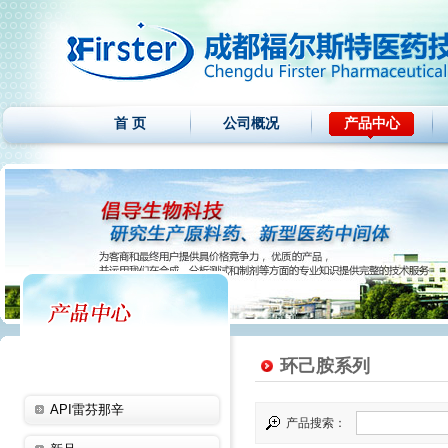
首 页
公司概况
产品中心
环己胺系列
API雷芬那辛
产品搜索：