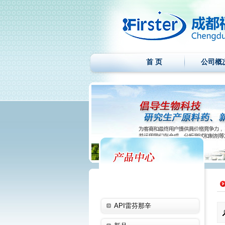
首 页
公司概
API雷芬那辛