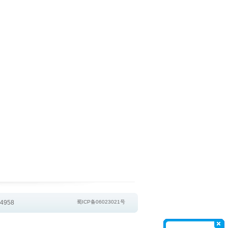
4958
蜀ICP备06023021号