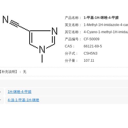
产品名称：
1-甲基-1H-咪唑-4-甲腈
英文名称：
1-Methyl-1H-imidazole-4-car
其它名称：
4-Cyano-1-methyl-1H-imida
产品编号：
CF-50009
CAS：
66121-69-5
分子式：
C5H5N3
分子量：
107.11
【补充说明】： 无
1H-咪唑-4-甲腈
4-溴-1-甲基-1H-咪唑