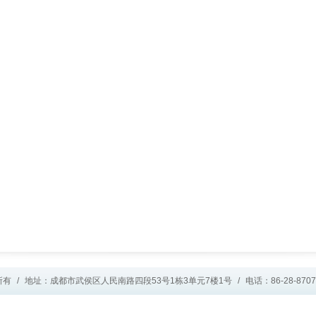
所有
/
地址：成都市武侯区人民南路四段53号1栋3单元7楼1号
/
电话：86-28-8707