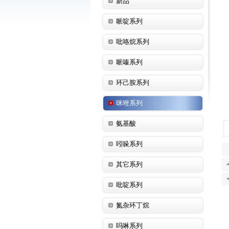
新品
哌啶系列
吡咯烷系列
哌嗪系列
环己胺系列
咪唑系列
氨基酸
吲哚系列
其它系列
吡啶系列
氮杂环丁烷
吗啉系列