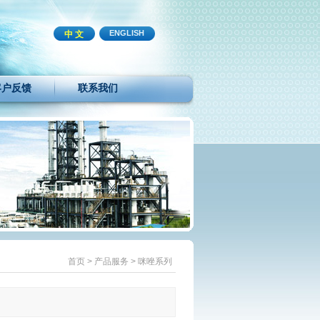
ENGLISH
中 文
客户反馈
联系我们
首页
>
产品服务
>
咪唑系列