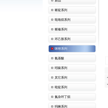
新品
哌啶系列
吡咯烷系列
哌嗪系列
环己胺系列
咪唑系列
氨基酸
吲哚系列
其它系列
吡啶系列
氮杂环丁烷
吗啉系列