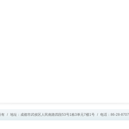
所有
/
地址：成都市武侯区人民南路四段53号1栋3单元7楼1号
/
电话：86-28-8707