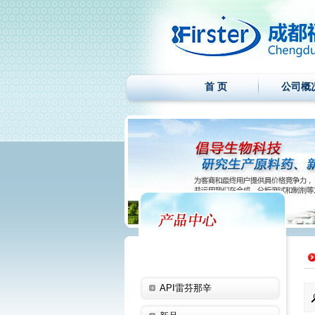
首 页
公司概
API雷芬那辛