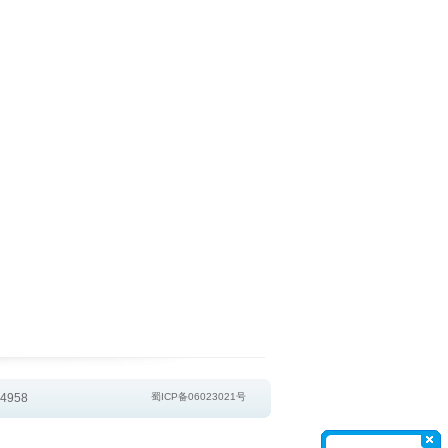
4958
蜀ICP备06023021号