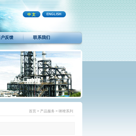
ENGLISH
中 文
客户反馈
联系我们
首页
>
产品服务
>
咪唑系列