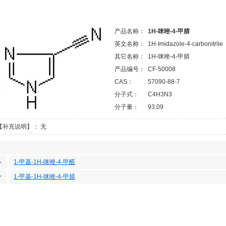
产品名称：
1H-咪唑-4-甲腈
英文名称：
1H-Imidazole-4-carbonitrile
其它名称：
1H-咪唑-4-甲腈
产品编号：
CF-50008
CAS：
57090-88-7
分子式：
C4H3N3
分子量：
93.09
【补充说明】： 无
1-甲基-1H-咪唑-4-甲醛
1-甲基-1H-咪唑-4-甲腈